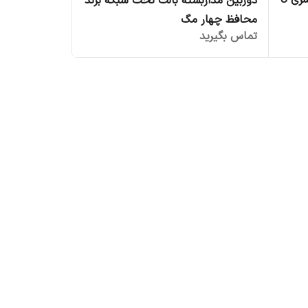
دوربین مداربسته بالت تحت شبکه برند
محافظ چهار مگ
تماس بگیرید