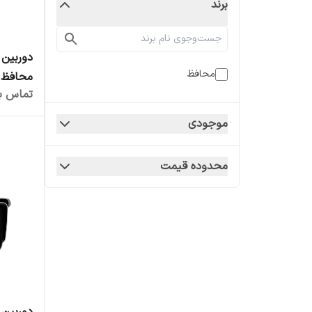
برند
دوربین 
محافظ
محافظ 
تماس بگ
موجودی
محدوده قیمت