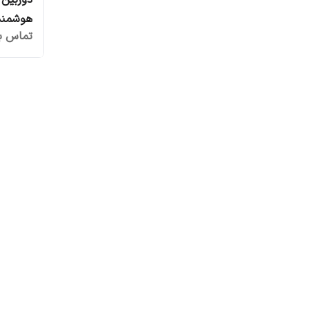
دوربین 
هوشمند
تماس بگ