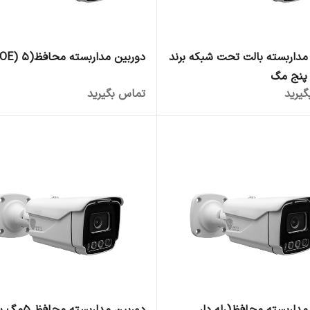
مداربسته بالت تحت شبکه برند
دوربین مداربسته محافظ(POE) 5مگ
پنج مگ
یرید
تماس بگیرید